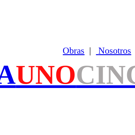
Obras
|
Nosotros
A
UNO
CIN