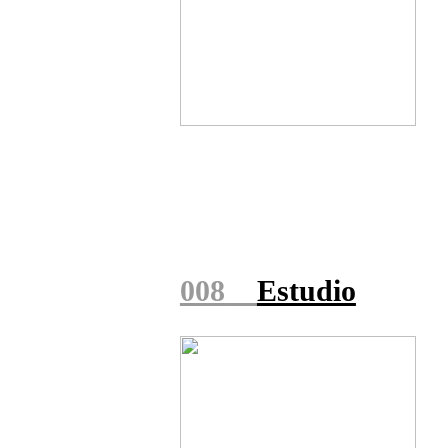
008
Estudio