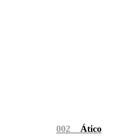
002
Ático