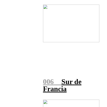
006
Sur de
Francia