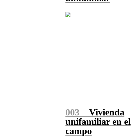
003
Vivienda
unifamiliar en el
campo