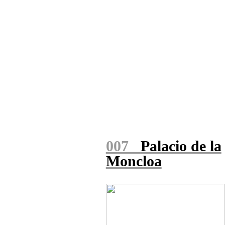
007
Palacio de la
Moncloa