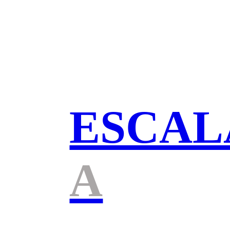
ESCAL
A